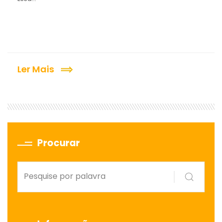
Ler Mais
Procurar