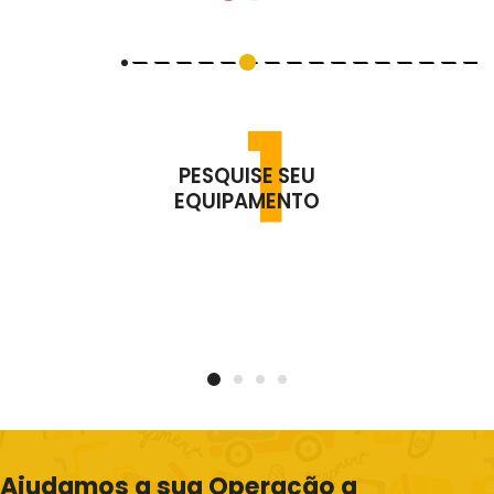
1
PESQUISE SEU
EQUIPAMENTO
Ajudamos a sua Operação a