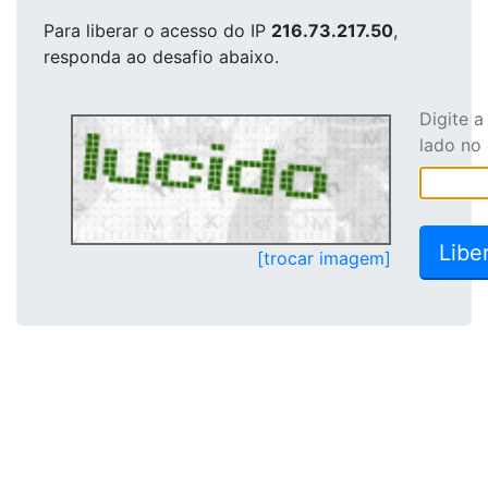
Para liberar o acesso
do IP
216.73.217.50
,
responda ao desafio abaixo.
Digite 
lado no
[trocar imagem]