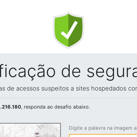
ificação de segur
vas de acessos suspeitos a sites hospedados co
.216.180
, responda ao desafio abaixo.
Digite a palavra na imagem 