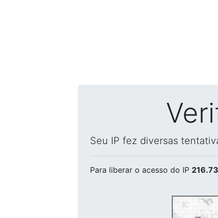
Ver
Seu IP fez diversas tentati
Para liberar o acesso
do IP
216.73