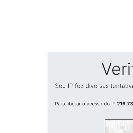
Ver
Seu IP fez diversas tentati
Para liberar o acesso
do IP
216.73