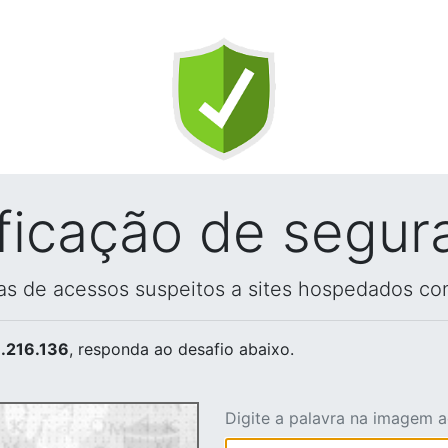
ificação de segur
vas de acessos suspeitos a sites hospedados co
.216.136
, responda ao desafio abaixo.
Digite a palavra na imagem 