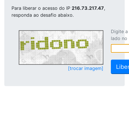
Para liberar o acesso
do IP
216.73.217.47
,
responda ao desafio abaixo.
Digite 
lado no
[trocar imagem]