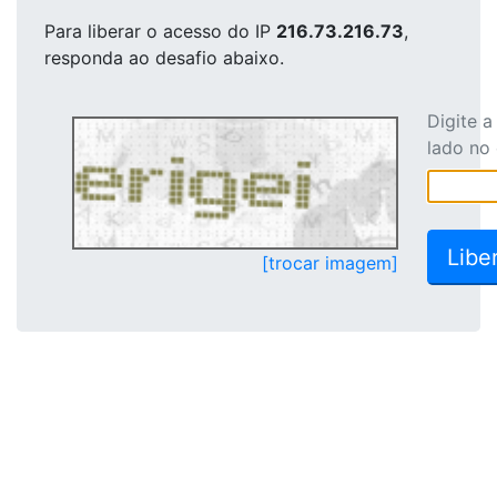
Para liberar o acesso
do IP
216.73.216.73
,
responda ao desafio abaixo.
Digite 
lado no
[trocar imagem]