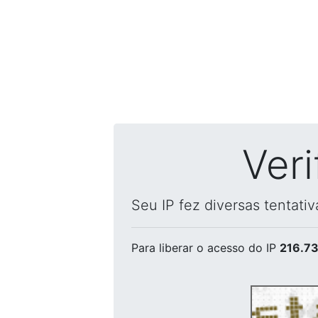
Ver
Seu IP fez diversas tentati
Para liberar o acesso
do IP
216.73