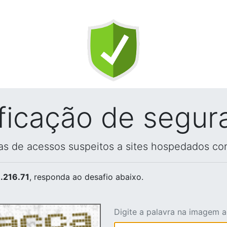
ificação de segur
vas de acessos suspeitos a sites hospedados co
.216.71
, responda ao desafio abaixo.
Digite a palavra na imagem 