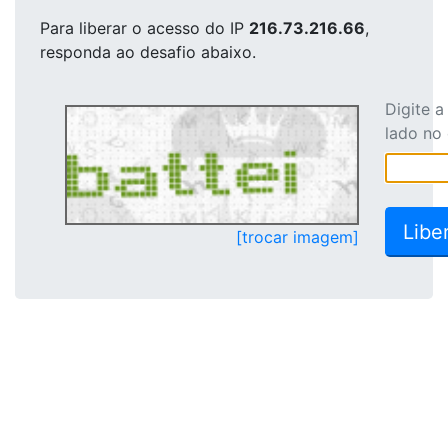
Para liberar o acesso
do IP
216.73.216.66
,
responda ao desafio abaixo.
Digite 
lado no
[trocar imagem]