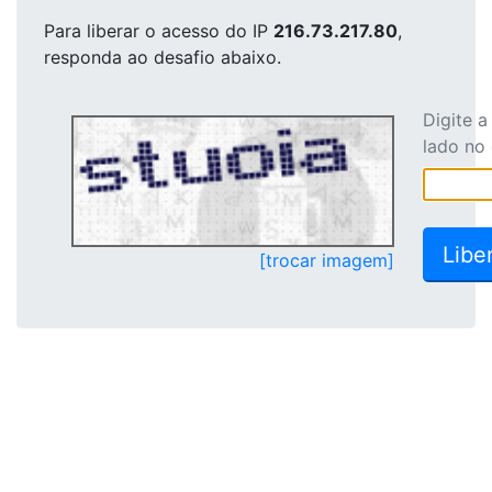
Para liberar o acesso
do IP
216.73.217.80
,
responda ao desafio abaixo.
Digite 
lado no
[trocar imagem]