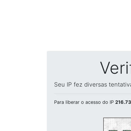
Ver
Seu IP fez diversas tentati
Para liberar o acesso
do IP
216.73