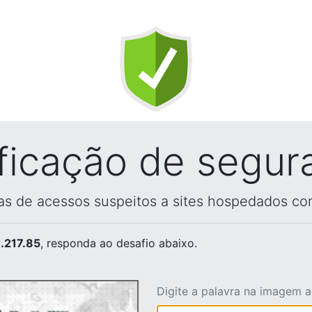
ificação de segur
vas de acessos suspeitos a sites hospedados co
.217.85
, responda ao desafio abaixo.
Digite a palavra na imagem 